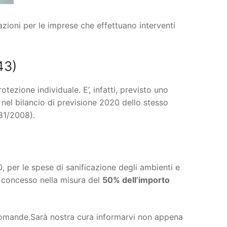
zioni per le imprese che effettuano interventi
43)
tezione individuale. E’, infatti, previsto uno
 nel bilancio di previsione 2020 dello stesso
 81/2008).
, per le spese di sanificazione degli ambienti e
 è concesso nella misura del
50% dell’importo
e domande.Sarà nostra cura informarvi non appena