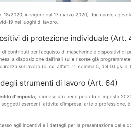
. n. 18/2020, in vigore dal 17 marzo 2020) due nuove agevola
id-19 nei luoghi di lavoro.
itivi di protezione individuale (Art. 
i contributi per l’acquisto di mascherine e dispositivi di pro
ssi a disposizione dall’Inail sulle risorse già programmate
icurezza sul lavoro (di cui all’art. 11, comma 5, del D.Lgs. n.
degli strumenti di lavoro (Art. 64)
edito d’imposta
, riconosciuto per il periodo d’imposta 2020
 a soggetti esercenti attività d’impresa, arte o professione,
cesso agli incentivi e i dettagli per la presentazione dell