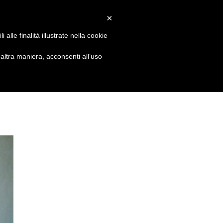
RICHIEDI INFORMAZIONI
×
alle finalità illustrate nella cookie
HOME
NICOLA CARTURA
CONTATTI
ltra maniera, acconsenti all’uso
acquisto di mascherine