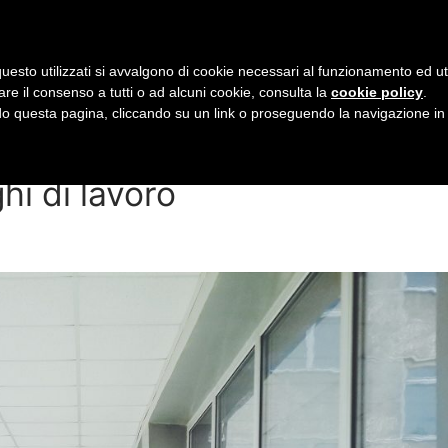
0 612347
uesto utilizzati si avvalgono di cookie necessari al funzionamento ed utili 
are il consenso a tutti o ad alcuni cookie, consulta la
cookie policy
.
 questa pagina, cliccando su un link o proseguendo la navigazione in a
tributi: nuovi incentivi per 
hi di lavoro