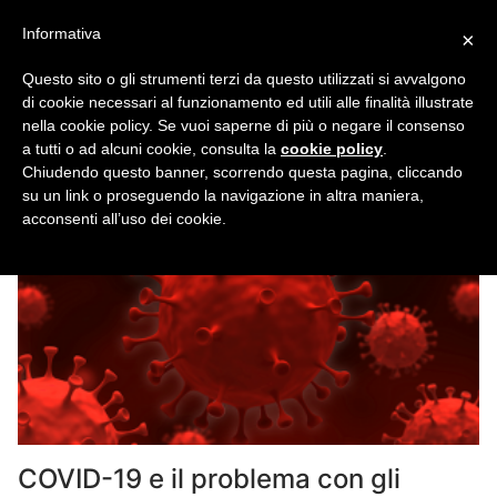
Vai
Informativa
×
al
contenuto
Questo sito o gli strumenti terzi da questo utilizzati si avvalgono
di cookie necessari al funzionamento ed utili alle finalità illustrate
nella cookie policy. Se vuoi saperne di più o negare il consenso
Tag:
Dentisti
a tutti o ad alcuni cookie, consulta la
cookie policy
.
Chiudendo questo banner, scorrendo questa pagina, cliccando
su un link o proseguendo la navigazione in altra maniera,
acconsenti all’uso dei cookie.
COVID-19 e il problema con gli