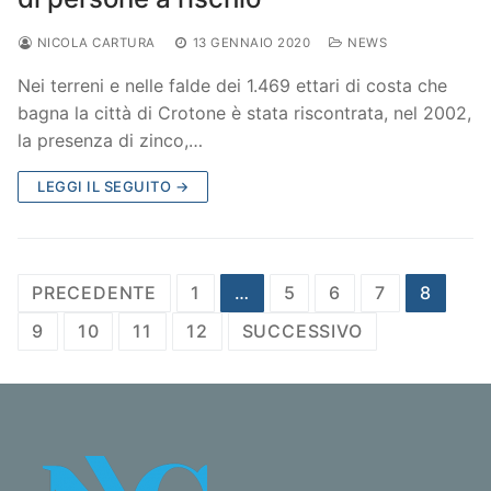
NICOLA CARTURA
13 GENNAIO 2020
NEWS
Nei terreni e nelle falde dei 1.469 ettari di costa che
bagna la città di Crotone è stata riscontrata, nel 2002,
la presenza di zinco,…
LEGGI IL SEGUITO →
Navigazione
PRECEDENTE
1
…
5
6
7
8
articoli
9
10
11
12
SUCCESSIVO