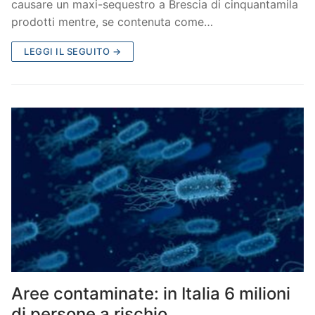
causare un maxi-sequestro a Brescia di cinquantamila
prodotti mentre, se contenuta come…
LEGGI IL SEGUITO →
Aree contaminate: in Italia 6 milioni
di persone a rischio