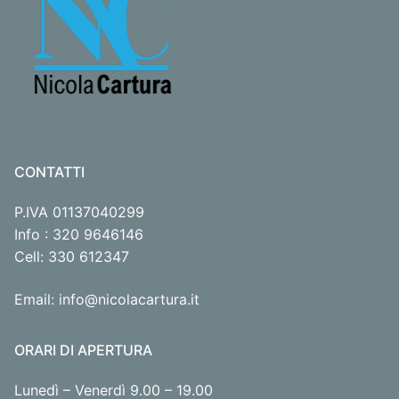
CONTATTI
P.IVA 01137040299
Info : 320 9646146
Cell: 330 612347
Email: info@nicolacartura.it
ORARI DI APERTURA
Lunedì – Venerdì 9.00 – 19.00