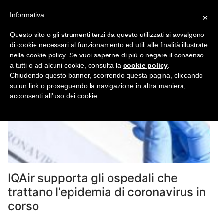
Vai
Informativa
×
al
contenuto
Questo sito o gli strumenti terzi da questo utilizzati si avvalgono
di cookie necessari al funzionamento ed utili alle finalità illustrate
nella cookie policy. Se vuoi saperne di più o negare il consenso
a tutti o ad alcuni cookie, consulta la
cookie policy
.
Chiudendo questo banner, scorrendo questa pagina, cliccando
su un link o proseguendo la navigazione in altra maniera,
acconsenti all’uso dei cookie.
IQAir supporta gli ospedali che
trattano l’epidemia di coronavirus in
corso