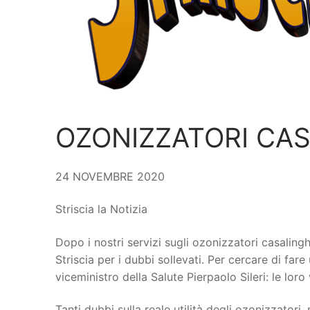
OZONIZZATORI CASA
24 NOVEMBRE 2020
Striscia la Notizia
Dopo i nostri servizi sugli ozonizzatori casalingh
Striscia per i dubbi sollevati. Per cercare di fa
viceministro della Salute Pierpaolo Sileri: le lo
Tanti dubbi sulla reale utilità degli ozonizzatori