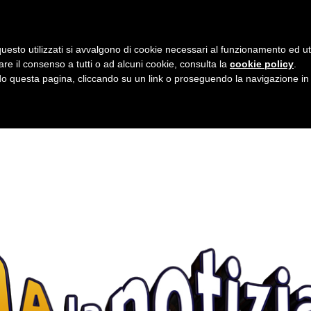
0 612347
uesto utilizzati si avvalgono di cookie necessari al funzionamento ed utili 
are il consenso a tutti o ad alcuni cookie, consulta la
cookie policy
.
 questa pagina, cliccando su un link o proseguendo la navigazione in a
dannosi ed inutili contro il 