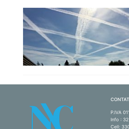
CONTAT
P.IVA 0
Info : 
Cell: 3