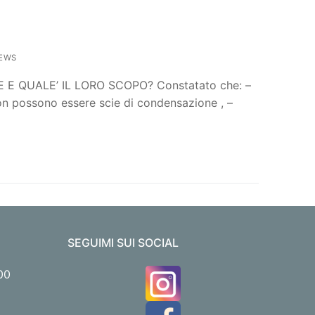
EWS
 QUALE’ IL LORO SCOPO? Constatato che: –
non possono essere scie di condensazione , –
SEGUIMI SUI SOCIAL
00