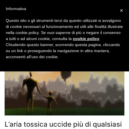
Vai
Informativa
×
al
contenuto
Questo sito o gli strumenti terzi da questo utilizzati si avvalgono
di cookie necessari al funzionamento ed utili alle finalità illustrate
nella cookie policy. Se vuoi saperne di più o negare il consenso
Tag:
Inquinamento e malattie
a tutti o ad alcuni cookie, consulta la
cookie policy
.
Chiudendo questo banner, scorrendo questa pagina, cliccando
su un link o proseguendo la navigazione in altra maniera,
acconsenti all’uso dei cookie.
L’aria tossica uccide più di qualsiasi