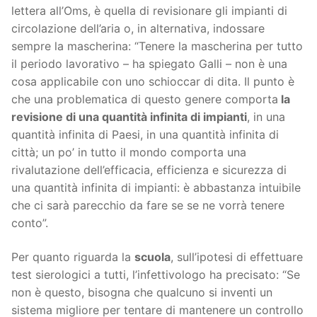
lettera all’Oms, è quella di revisionare gli impianti di
circolazione dell’aria o, in alternativa, indossare
sempre la mascherina: “Tenere la mascherina per tutto
il periodo lavorativo – ha spiegato Galli – non è una
cosa applicabile con uno schioccar di dita. Il punto è
che una problematica di questo genere comporta
la
revisione di una quantità infinita di impianti
, in una
quantità infinita di Paesi, in una quantità infinita di
città; un po’ in tutto il mondo comporta una
rivalutazione dell’efficacia, efficienza e sicurezza di
una quantità infinita di impianti: è abbastanza intuibile
che ci sarà parecchio da fare se se ne vorrà tenere
conto”.
Per quanto riguarda la
scuola
, sull’ipotesi di effettuare
test sierologici a tutti, l’infettivologo ha precisato: “Se
non è questo, bisogna che qualcuno si inventi un
sistema migliore per tentare di mantenere un controllo