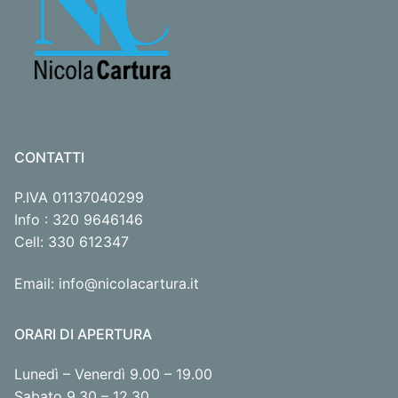
CONTATTI
P.IVA 01137040299
Info : 320 9646146
Cell: 330 612347
Email: info@nicolacartura.it
ORARI DI APERTURA
Lunedì – Venerdì 9.00 – 19.00
Sabato 9.30 – 12.30