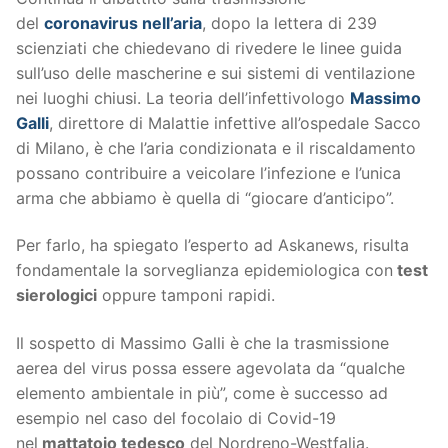
del
coronavirus nell’aria
, dopo la lettera di 239
scienziati che chiedevano di rivedere le linee guida
sull’uso delle mascherine e sui sistemi di ventilazione
nei luoghi chiusi. La teoria dell’infettivologo
Massimo
Galli
, direttore di Malattie infettive all’ospedale Sacco
di Milano, è che l’aria condizionata e il riscaldamento
possano contribuire a veicolare l’infezione e l’unica
arma che abbiamo è quella di “giocare d’anticipo”.
Per farlo, ha spiegato l’esperto ad Askanews, risulta
fondamentale la sorveglianza epidemiologica con
test
sierologici
oppure tamponi rapidi.
Il sospetto di Massimo Galli è che la trasmissione
aerea del virus possa essere agevolata da “qualche
elemento ambientale in più”, come è successo ad
esempio nel caso del focolaio di Covid-19
nel
mattatoio tedesco
del Nordreno-Westfalia.